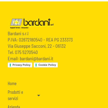
Bardani s.r.l
P.IVA: 02672180540 - REA PG 233373
Via Giuseppe Sacconi, 22 - 06132
Tel. 075 5270540
Email: bardani@bardani.it
Privacy Policy
Cookie Policy
Home
Prodotti e
servizi
Azienda