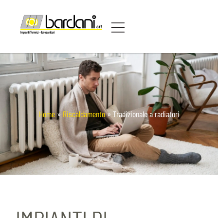
Home
»
Riscaldamento
»
Tradizionale a radiatori
IMPIANTI DI