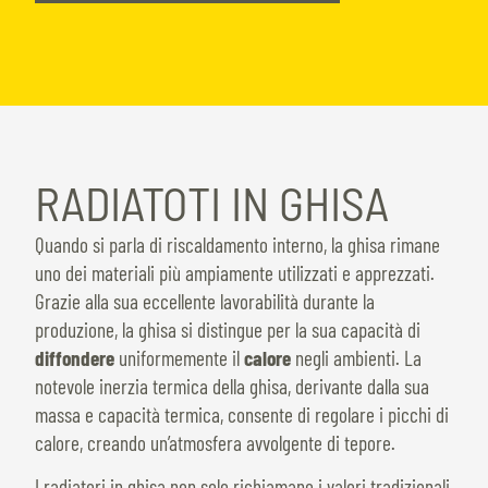
questo
campo.
RADIATOTI IN GHISA
Quando si parla di riscaldamento interno, la ghisa rimane
uno dei materiali più ampiamente utilizzati e apprezzati.
Grazie alla sua eccellente lavorabilità durante la
produzione, la ghisa si distingue per la sua capacità di
diffondere
uniformemente il
calore
negli ambienti. La
notevole inerzia termica della ghisa, derivante dalla sua
massa e capacità termica, consente di regolare i picchi di
calore, creando un’atmosfera avvolgente di tepore.
I radiatori in ghisa non solo richiamano i valori tradizionali,