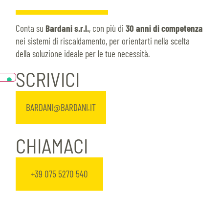
Conta su
Bardani s.r.l.
, con più di
30 anni di competenza
nei sistemi di riscaldamento, per orientarti nella scelta
della soluzione ideale per le tue necessità.
SCRIVICI
BARDANI@BARDANI.IT
CHIAMACI
+39 075 5270 540