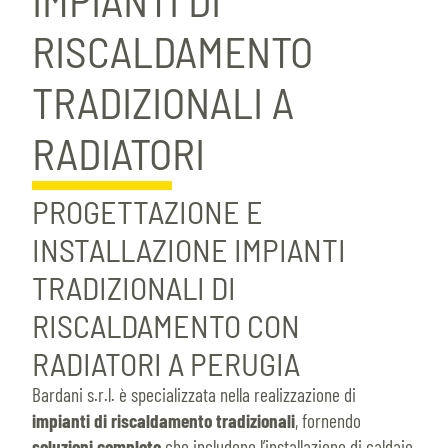
RISCALDAMENTO
TRADIZIONALI A
RADIATORI
PROGETTAZIONE E
INSTALLAZIONE IMPIANTI
TRADIZIONALI DI
RISCALDAMENTO CON
RADIATORI A PERUGIA
Bardani s.r.l. è specializzata nella realizzazione di
impianti di riscaldamento tradizionali
, fornendo
soluzioni complete
che includono l’installazione di caldaie