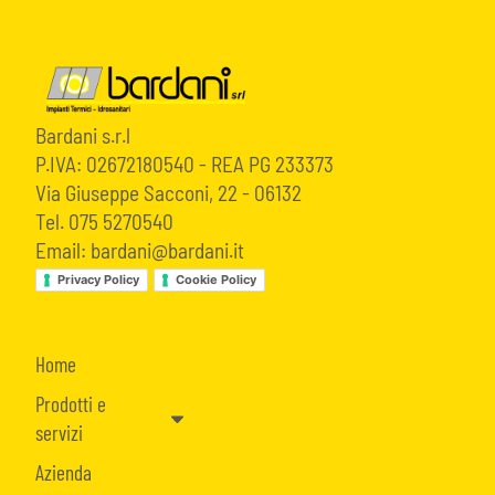
Bardani s.r.l
P.IVA: 02672180540 - REA PG 233373
Via Giuseppe Sacconi, 22 - 06132
Tel. 075 5270540
Email: bardani@bardani.it
Privacy Policy
Cookie Policy
Home
Prodotti e
servizi
Azienda