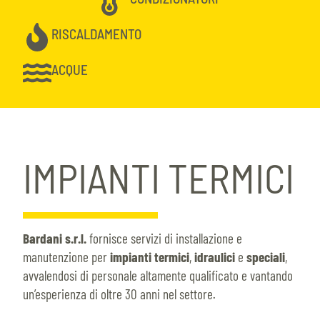
RISCALDAMENTO
ACQUE
IMPIANTI TERMICI
Bardani s.r.l.
fornisce servizi di installazione e
manutenzione per
impianti termici
,
idraulici
e
speciali
,
avvalendosi di personale altamente qualificato e vantando
un’esperienza di oltre 30 anni nel settore.