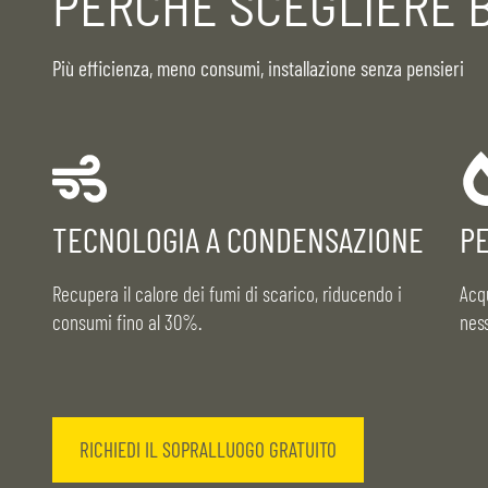
PERCHÉ SCEGLIERE 
Più efficienza, meno consumi, installazione senza pensieri
TECNOLOGIA A CONDENSAZIONE
P
Recupera il calore dei fumi di scarico, riducendo i
Acq
consumi fino al 30%.
nes
RICHIEDI IL SOPRALLUOGO GRATUITO