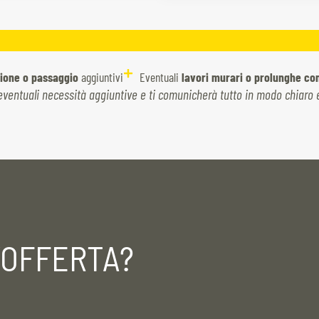
azione o passaggio
aggiuntivi
Eventuali
lavori murari o prolunghe c
o eventuali necessità aggiuntive e ti comunicherà tutto in modo chiaro 
’OFFERTA?