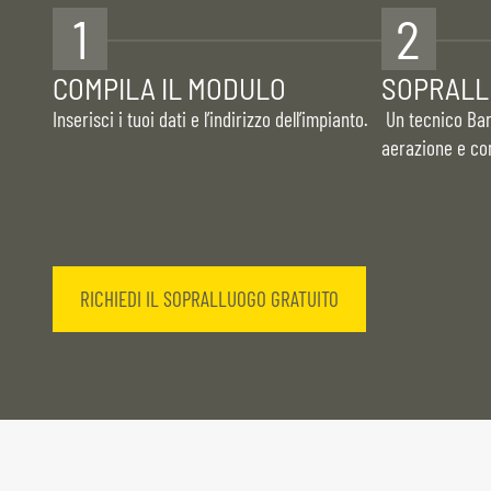
1
2
COMPILA IL MODULO
SOPRALL
Inserisci i tuoi dati e l’indirizzo dell’impianto.
Un tecnico Bard
aerazione e con
RICHIEDI IL SOPRALLUOGO GRATUITO