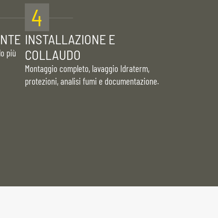
4
ENTE
INSTALLAZIONE E
COLLAUDO
lo più
Montaggio completo, lavaggio Idraterm,
protezioni, analisi fumi e documentazione.