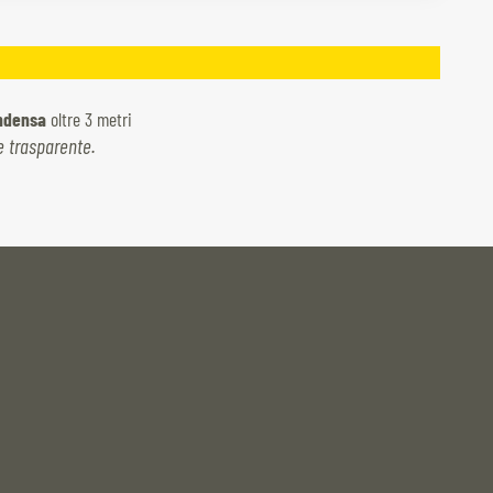
ondensa
oltre 3 metri
e trasparente.