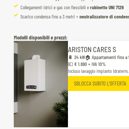
Collegamenti idrici e gas con flessibili e
rubinetto UNI 7129
Scarico condensa fino a 3 metri +
neutralizzatore di conden
Modelli disponibili e prezzi:
ARISTON CARES S
🔋 24 kW
🏠 Appartamenti fino a 
💶 € 1.690 + IVA 10%
Incluso lavaggio impianto Idraterm, 
SBLOCCA SUBITO L'OFFERTA