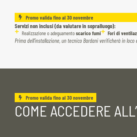
Promo valida fino al 30 novembre
Servizi non inclusi (da valutare in sopralluogo):
Realizzazione o adeguamento
scarico fumi
Fori di ventil
Prima dell’installazione, un tecnico Bardani verificherà in loc
Promo valida fino al 30 novembre
COME ACCEDERE ALL