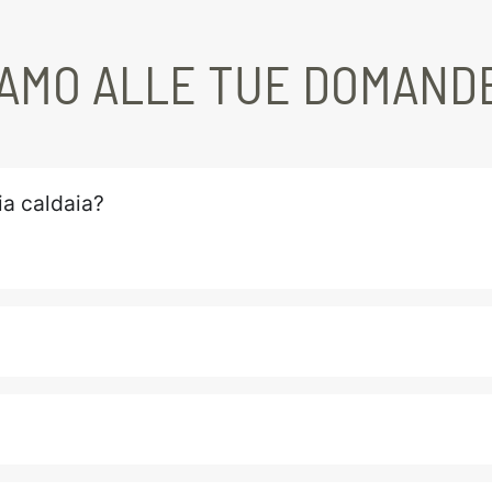
IAMO ALLE TUE DOMAND
ia caldaia?