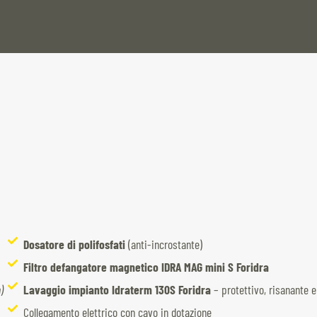
Dosatore di polifosfati
(anti-incrostante)
Filtro defangatore magnetico IDRA MAG mini S Foridra
)
Lavaggio impianto Idraterm 130S Foridra
– protettivo, risanante e
Collegamento elettrico con cavo in dotazione