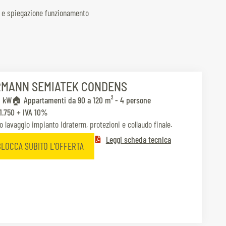
no e spiegazione funzionamento
RMANN SEMIATEK CONDENS
8 kW
🏠 Appartamenti da 90 a 120 m² - 4 persone
1.750 + IVA 10%
o lavaggio impianto Idraterm, protezioni e collaudo finale.
Leggi scheda tecnica
BLOCCA SUBITO L'OFFERTA